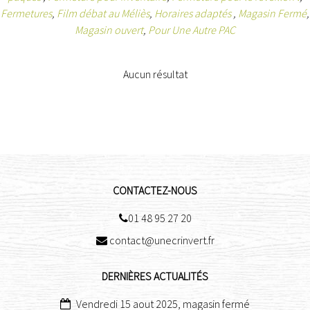
Fermetures
,
Film débat au Méliès
,
Horaires adaptés
,
Magasin Fermé
,
Magasin ouvert
,
Pour Une Autre PAC
Aucun résultat
CONTACTEZ-NOUS
01 48 95 27 20

contact@unecrinvert.fr

DERNIÈRES ACTUALITÉS
Vendredi 15 aout 2025, magasin fermé