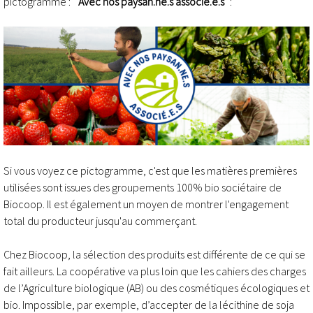
pictogramme : "
Avec nos paysan.ne.s associé.e.s
" :
Si vous voyez ce pictogramme, c'est que les matières premières
utilisées sont issues des groupements 100% bio sociétaire de
Biocoop. Il est également un moyen de montrer l'engagement
total du producteur jusqu'au commerçant.
Chez Biocoop, la sélection des produits est différente de ce qui se
fait ailleurs. La coopérative va plus loin que les cahiers des charges
de l’Agriculture biologique (AB) ou des cosmétiques écologiques et
bio. Impossible, par exemple, d’accepter de la lécithine de soja