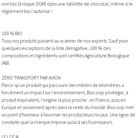
non bio (à risque OGM) dans une tablette de chocolat, même si le
règlement bio l’autorise !
100 % BIO
Tous nos produits passent au scanner de nos experts. Sauf pour
quelques exceptions de la liste dérogative, 100 % des
compositions et ingrédients sont certifiés Agriculture Biologique
(AB).
ZÉRO TRANSPORT PAR AVION
Parce qu'un produit qui parcoure des milliers de kilomètres a
forcément un impact sur l'environnement, Biocoop privilégie, à
produit équivalent, l’origine la plus proche : en France, puis en
Europe et seulement après dans le reste du monde. Biocoop met
un point d'honneur à favoriser les producteurs locaux. Une ligne de
conduite que la marque impose aussi à ses fournisseurs.
LE LOCAL