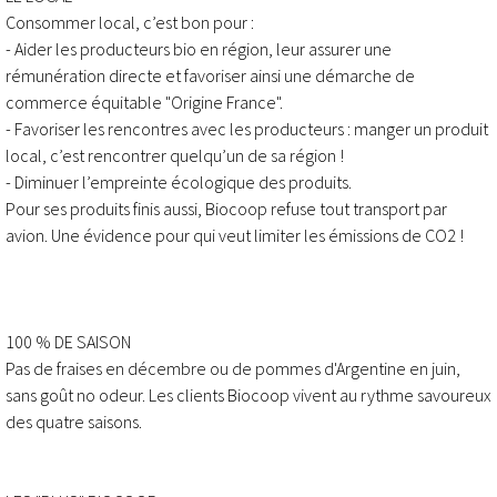
Consommer local, c’est bon pour :
- Aider les producteurs bio en région, leur assurer une
rémunération directe et favoriser ainsi une démarche de
commerce équitable "Origine France".
- Favoriser les rencontres avec les producteurs : manger un produit
local, c’est rencontrer quelqu’un de sa région !
- Diminuer l’empreinte écologique des produits.
Pour ses produits finis aussi, Biocoop refuse tout transport par
avion. Une évidence pour qui veut limiter les émissions de CO2 !
100 % DE SAISON
Pas de fraises en décembre ou de pommes d'Argentine en juin,
sans goût no odeur. Les clients Biocoop vivent au rythme savoureux
des quatre saisons.