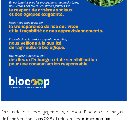
En plus de tous ces engagements, le réseau Biocoop et le magasin
Un Écrin Vert sont
sans OGM
et refusent les
arômes non-bio
.