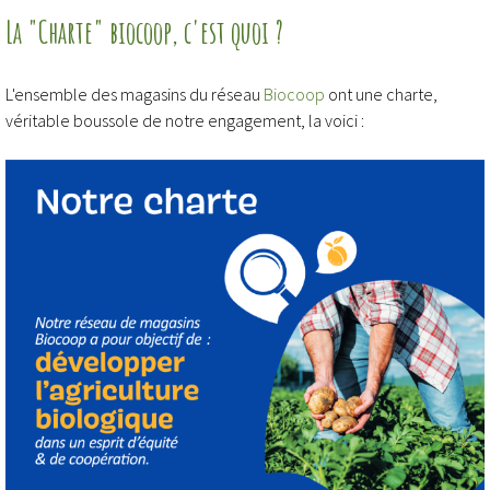
La "Charte" biocoop, c'est quoi ?
L'ensemble des magasins du réseau
Biocoop
ont une charte,
véritable boussole de notre engagement, la voici :