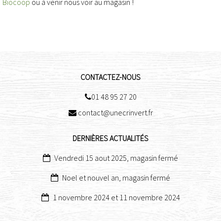
Biocoop
ou à venir nous voir au magasin !
CONTACTEZ-NOUS
01 48 95 27 20

contact@unecrinvert.fr

DERNIÈRES ACTUALITÉS
Vendredi 15 aout 2025, magasin fermé
Noel et nouvel an, magasin fermé
1 novembre 2024 et 11 novembre 2024