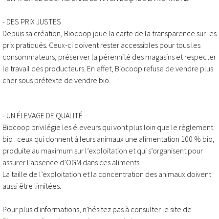
- DES PRIX JUSTES
Depuis sa création, Biocoop joue la carte de la transparence sur les
prix pratiqués. Ceux-ci doivent rester accessibles pour tous les
consommateurs, préserver la pérennité des magasins et respecter
le travail des producteurs. En effet, Biocoop refuse de vendre plus
cher sous prétexte de vendre bio.
- UN ÉLEVAGE DE QUALITÉ
Biocoop privilégie les éleveurs qui vont plus loin que le règlement
bio : ceux qui donnent à leurs animaux une alimentation 100 % bio,
produite au maximum sur l’exploitation et qui s’organisent pour
assurer l’absence d’OGM dans ces aliments.
La taille de l’exploitation et la concentration des animaux doivent
aussi être limitées.
Pour plus d'informations, n'hésitez pas à consulter le site de