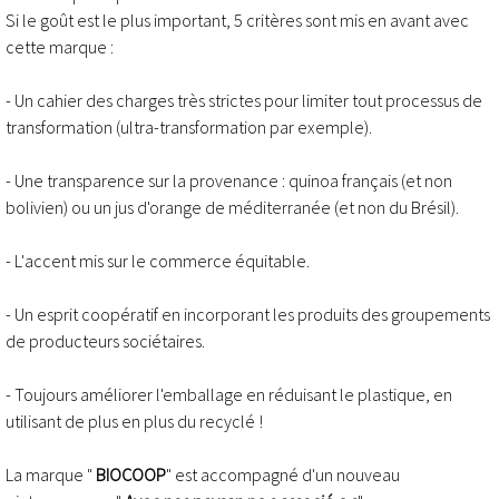
Si le goût est le plus important, 5 critères sont mis en avant avec
cette marque :
- Un cahier des charges très strictes pour limiter tout processus de
transformation (ultra-transformation par exemple).
- Une transparence sur la provenance : quinoa français (et non
bolivien) ou un jus d'orange de méditerranée (et non du Brésil).
- L'accent mis sur le commerce équitable.
- Un esprit coopératif en incorporant les produits des groupements
de producteurs sociétaires.
- Toujours améliorer l'emballage en réduisant le plastique, en
utilisant de plus en plus du recyclé !
La marque "
BIOCOOP
" est accompagné d'un nouveau