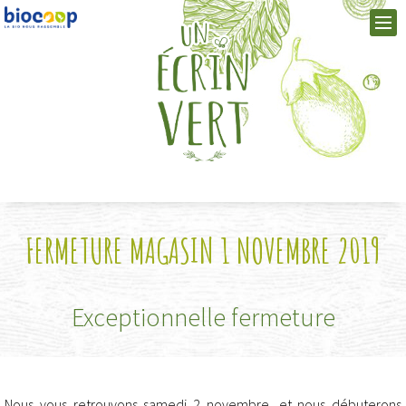
FERMETURE MAGASIN 1 NOVEMBRE 2019
Exceptionnelle fermeture
Nous vous retrouvons samedi 2 novembre, et nous débuterons