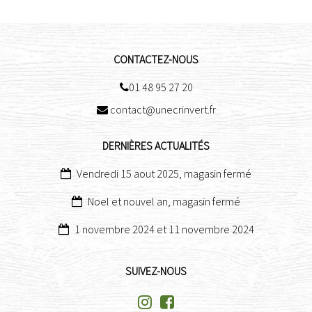
CONTACTEZ-NOUS
01 48 95 27 20

contact@unecrinvert.fr

DERNIÈRES ACTUALITÉS
Vendredi 15 aout 2025, magasin fermé
Noel et nouvel an, magasin fermé
1 novembre 2024 et 11 novembre 2024
SUIVEZ-NOUS

